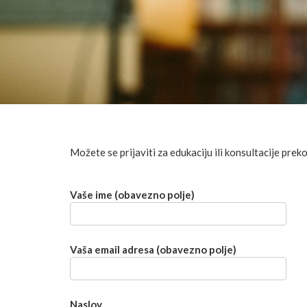
Možete se prijaviti za edukaciju ili konsultacije prek
Vaše ime (obavezno polje)
Vaša email adresa (obavezno polje)
Naslov